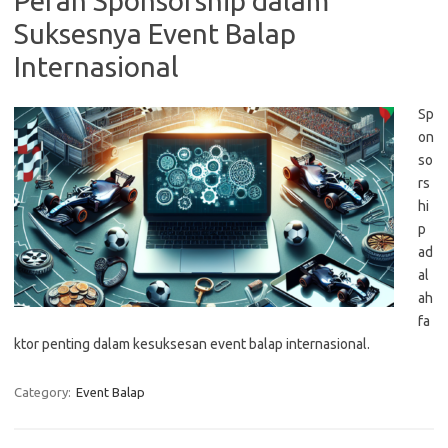
Peran Sponsorship dalam
Suksesnya Event Balap
Internasional
Sp
on
so
rs
hi
p
ad
al
ah
fa
ktor penting dalam kesuksesan event balap internasional.
Category:
Event Balap