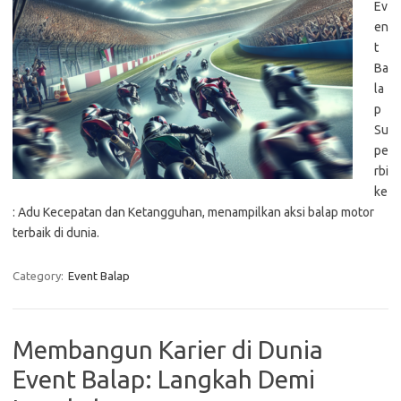
Ev
en
t
Ba
la
p
Su
pe
rbi
ke
: Adu Kecepatan dan Ketangguhan, menampilkan aksi balap motor
terbaik di dunia.
Category:
Event Balap
Membangun Karier di Dunia
Event Balap: Langkah Demi