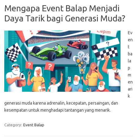
Mengapa Event Balap Menjadi
Daya Tarik bagi Generasi Muda?
Ev
en
t
ba
la
p
m
en
ari
k
generasi muda karena adrenalin, kecepatan, persaingan, dan
kesempatan untuk menghadapi tantangan yang menarik.
Category:
Event Balap