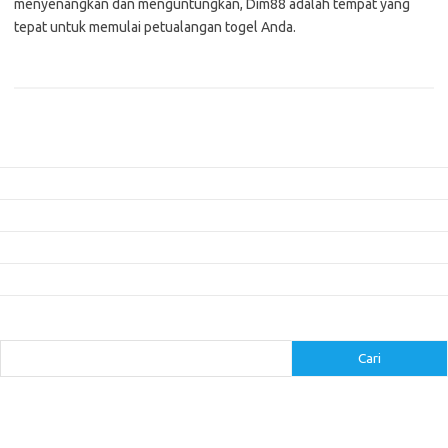
menyenangkan dan menguntungkan, Dim88 adalah tempat yang
tepat untuk memulai petualangan togel Anda.
Pos-pos Terbaru
Mengenal Pembalap Legendaris yang Mendominasi Event Balap Dunia
Pembalap yang Mencuri Perhatian di Ajang Balap Motorcross
Pentingnya Data dan Analisis dalam Strategi Balap
Panduan Menyesuaikan Suspensi untuk Balap di Berbagai Trek
5 Mitos Seputar Perawatan Mobil yang Perlu Diluruskan
Cari
Cari
arrowggsew.com
-
asianmanufacturer.com
-
bucklesmotors.com
-
calvaryintcanada.com
-
carakeshagrawal.com
-
catchabigone.com
-