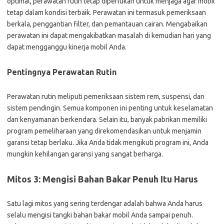
optimal, perawatan rutin tetap diperlukan untuk menjaga agar mobil
tetap dalam kondisi terbaik. Perawatan ini termasuk pemeriksaan
berkala, penggantian filter, dan pemantauan cairan. Mengabaikan
perawatan ini dapat mengakibatkan masalah di kemudian hari yang
dapat mengganggu kinerja mobil Anda.
Pentingnya Perawatan Rutin
Perawatan rutin meliputi pemeriksaan sistem rem, suspensi, dan
sistem pendingin. Semua komponen ini penting untuk keselamatan
dan kenyamanan berkendara. Selain itu, banyak pabrikan memiliki
program pemeliharaan yang direkomendasikan untuk menjamin
garansi tetap berlaku. Jika Anda tidak mengikuti program ini, Anda
mungkin kehilangan garansi yang sangat berharga.
Mitos 3: Mengisi Bahan Bakar Penuh Itu Harus
Satu lagi mitos yang sering terdengar adalah bahwa Anda harus
selalu mengisi tangki bahan bakar mobil Anda sampai penuh.