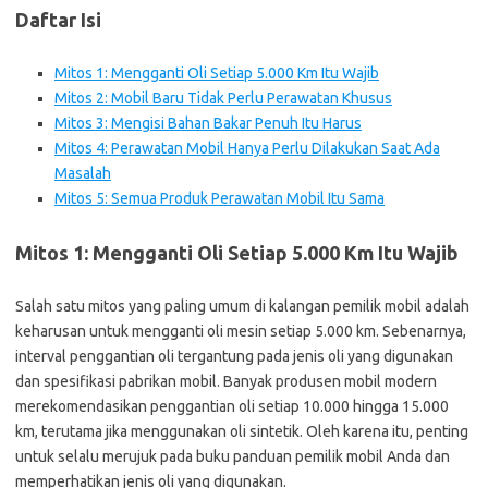
Daftar Isi
Mitos 1: Mengganti Oli Setiap 5.000 Km Itu Wajib
Mitos 2: Mobil Baru Tidak Perlu Perawatan Khusus
Mitos 3: Mengisi Bahan Bakar Penuh Itu Harus
Mitos 4: Perawatan Mobil Hanya Perlu Dilakukan Saat Ada
Masalah
Mitos 5: Semua Produk Perawatan Mobil Itu Sama
Mitos 1: Mengganti Oli Setiap 5.000 Km Itu Wajib
Salah satu mitos yang paling umum di kalangan pemilik mobil adalah
keharusan untuk mengganti oli mesin setiap 5.000 km. Sebenarnya,
interval penggantian oli tergantung pada jenis oli yang digunakan
dan spesifikasi pabrikan mobil. Banyak produsen mobil modern
merekomendasikan penggantian oli setiap 10.000 hingga 15.000
km, terutama jika menggunakan oli sintetik. Oleh karena itu, penting
untuk selalu merujuk pada buku panduan pemilik mobil Anda dan
memperhatikan jenis oli yang digunakan.