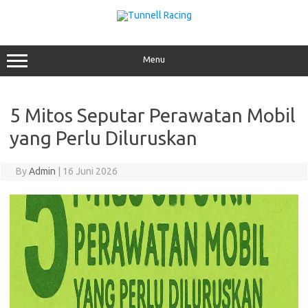
Skip
to
content
Menu
5 Mitos Seputar Perawatan Mobil
yang Perlu Diluruskan
By
Admin
|
16 Juni 2026