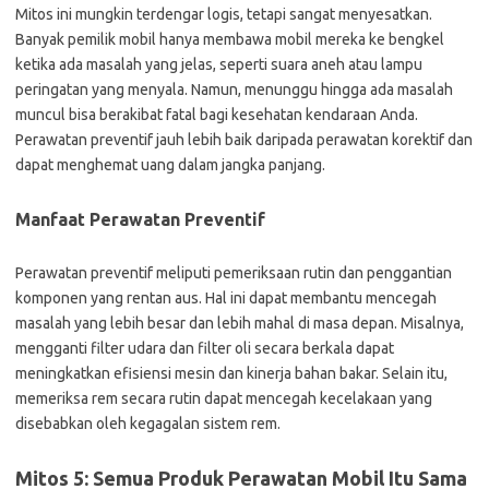
Mitos ini mungkin terdengar logis, tetapi sangat menyesatkan.
Banyak pemilik mobil hanya membawa mobil mereka ke bengkel
ketika ada masalah yang jelas, seperti suara aneh atau lampu
peringatan yang menyala. Namun, menunggu hingga ada masalah
muncul bisa berakibat fatal bagi kesehatan kendaraan Anda.
Perawatan preventif jauh lebih baik daripada perawatan korektif dan
dapat menghemat uang dalam jangka panjang.
Manfaat Perawatan Preventif
Perawatan preventif meliputi pemeriksaan rutin dan penggantian
komponen yang rentan aus. Hal ini dapat membantu mencegah
masalah yang lebih besar dan lebih mahal di masa depan. Misalnya,
mengganti filter udara dan filter oli secara berkala dapat
meningkatkan efisiensi mesin dan kinerja bahan bakar. Selain itu,
memeriksa rem secara rutin dapat mencegah kecelakaan yang
disebabkan oleh kegagalan sistem rem.
Mitos 5: Semua Produk Perawatan Mobil Itu Sama