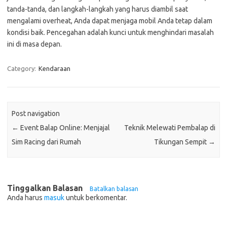
tanda-tanda, dan langkah-langkah yang harus diambil saat
mengalami overheat, Anda dapat menjaga mobil Anda tetap dalam
kondisi baik. Pencegahan adalah kunci untuk menghindari masalah
ini di masa depan.
Category:
Kendaraan
Post navigation
←
Event Balap Online: Menjajal
Teknik Melewati Pembalap di
Sim Racing dari Rumah
Tikungan Sempit
→
Tinggalkan Balasan
Batalkan balasan
Anda harus
masuk
untuk berkomentar.