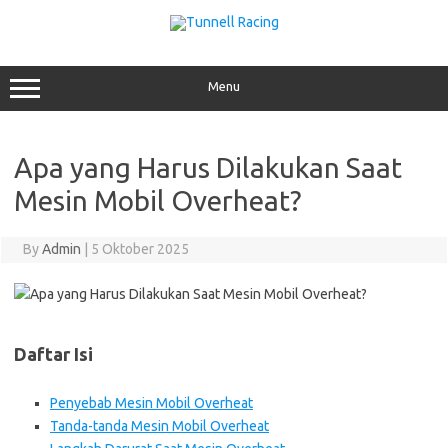
Skip
to
content
Menu
Apa yang Harus Dilakukan Saat
Mesin Mobil Overheat?
By
Admin
|
5 Oktober 2025
Daftar Isi
Penyebab Mesin Mobil Overheat
Tanda-tanda Mesin Mobil Overheat