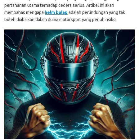
pertahanan utama terhadap cedera serius. Artikel ini akan
membahas mengapa
helm balap
adalah perlindungan yang tak
boleh diabaikan dalam dunia motorsport yang penuh risiko.