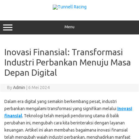
Skip
to
content
Menu
Inovasi Finansial: Transformasi
Industri Perbankan Menuju Masa
Depan Digital
By
Admin
|
6 Mei 2024
Dalam era digital yang semakin berkembang pesat, industri
perbankan mengalami transformasi yang signifikan melalui
inovasi
finansial
. Teknologi telah menjadi pendorong utama di balik
perubahan ini, mengubah cara kita berinteraksi dengan layanan
keuangan. Artikel ini akan membahas bagaimana inovasi finansial
telah mengubah wajah industri perbankan, menghadirkan manfaat