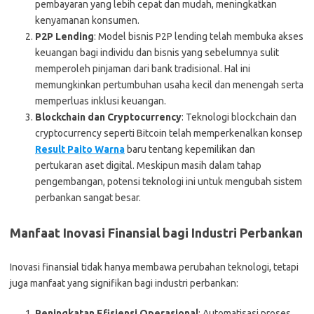
pembayaran yang lebih cepat dan mudah, meningkatkan
kenyamanan konsumen.
P2P Lending
: Model bisnis P2P lending telah membuka akses
keuangan bagi individu dan bisnis yang sebelumnya sulit
memperoleh pinjaman dari bank tradisional. Hal ini
memungkinkan pertumbuhan usaha kecil dan menengah serta
memperluas inklusi keuangan.
Blockchain dan Cryptocurrency
: Teknologi blockchain dan
cryptocurrency seperti Bitcoin telah memperkenalkan konsep
Result Paito Warna
baru tentang kepemilikan dan
pertukaran aset digital. Meskipun masih dalam tahap
pengembangan, potensi teknologi ini untuk mengubah sistem
perbankan sangat besar.
Manfaat Inovasi Finansial bagi Industri Perbankan
Inovasi finansial tidak hanya membawa perubahan teknologi, tetapi
juga manfaat yang signifikan bagi industri perbankan:
Peningkatan Efisiensi Operasional
: Automatisasi proses