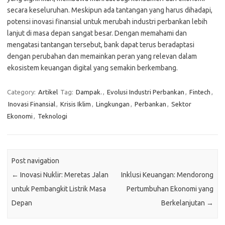
secara keseluruhan. Meskipun ada tantangan yang harus dihadapi,
potensi inovasi finansial untuk merubah industri perbankan lebih
lanjut di masa depan sangat besar. Dengan memahami dan
mengatasi tantangan tersebut, bank dapat terus beradaptasi
dengan perubahan dan memainkan peran yang relevan dalam
ekosistem keuangan digital yang semakin berkembang.
Category:
Artikel
Tag:
Dampak.
,
Evolusi Industri Perbankan
,
Fintech
,
Inovasi Finansial
,
Krisis Iklim
,
Lingkungan
,
Perbankan
,
Sektor
Ekonomi
,
Teknologi
Post navigation
←
Inovasi Nuklir: Meretas Jalan
Inklusi Keuangan: Mendorong
untuk Pembangkit Listrik Masa
Pertumbuhan Ekonomi yang
Depan
Berkelanjutan
→