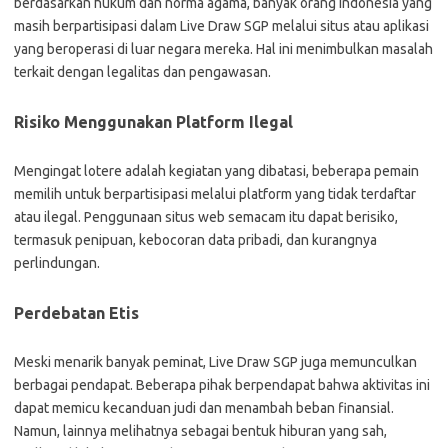
berdasarkan hukum dan norma agama, banyak orang Indonesia yang
masih berpartisipasi dalam Live Draw SGP melalui situs atau aplikasi
yang beroperasi di luar negara mereka. Hal ini menimbulkan masalah
terkait dengan legalitas dan pengawasan.
Risiko Menggunakan Platform Ilegal
Mengingat lotere adalah kegiatan yang dibatasi, beberapa pemain
memilih untuk berpartisipasi melalui platform yang tidak terdaftar
atau ilegal. Penggunaan situs web semacam itu dapat berisiko,
termasuk penipuan, kebocoran data pribadi, dan kurangnya
perlindungan.
Perdebatan Etis
Meski menarik banyak peminat, Live Draw SGP juga memunculkan
berbagai pendapat. Beberapa pihak berpendapat bahwa aktivitas ini
dapat memicu kecanduan judi dan menambah beban finansial.
Namun, lainnya melihatnya sebagai bentuk hiburan yang sah,