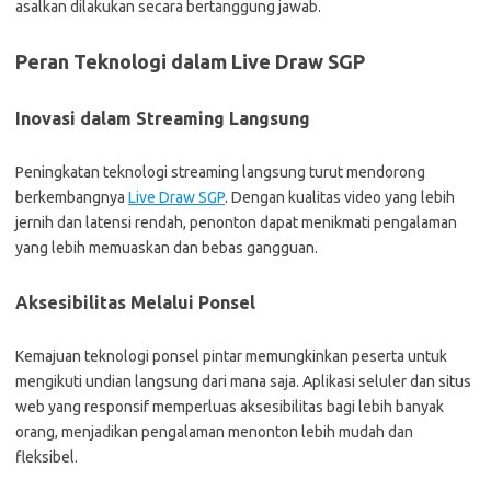
asalkan dilakukan secara bertanggung jawab.
Peran Teknologi dalam Live Draw SGP
Inovasi dalam Streaming Langsung
Peningkatan teknologi streaming langsung turut mendorong
berkembangnya
Live Draw SGP
. Dengan kualitas video yang lebih
jernih dan latensi rendah, penonton dapat menikmati pengalaman
yang lebih memuaskan dan bebas gangguan.
Aksesibilitas Melalui Ponsel
Kemajuan teknologi ponsel pintar memungkinkan peserta untuk
mengikuti undian langsung dari mana saja. Aplikasi seluler dan situs
web yang responsif memperluas aksesibilitas bagi lebih banyak
orang, menjadikan pengalaman menonton lebih mudah dan
fleksibel.