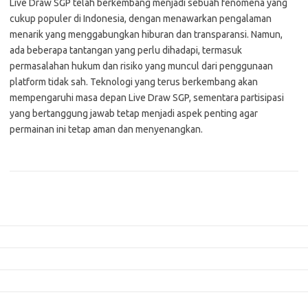
Live Draw SGP telah berkembang menjadi sebuah fenomena yang
cukup populer di Indonesia, dengan menawarkan pengalaman
menarik yang menggabungkan hiburan dan transparansi. Namun,
ada beberapa tantangan yang perlu dihadapi, termasuk
permasalahan hukum dan risiko yang muncul dari penggunaan
platform tidak sah. Teknologi yang terus berkembang akan
mempengaruhi masa depan Live Draw SGP, sementara partisipasi
yang bertanggung jawab tetap menjadi aspek penting agar
permainan ini tetap aman dan menyenangkan.
Pos-pos Terbaru
Mengenal Pembalap Legendaris yang Mendominasi Event Balap Dunia
Pembalap yang Mencuri Perhatian di Ajang Balap Motorcross
Pentingnya Data dan Analisis dalam Strategi Balap
Panduan Menyesuaikan Suspensi untuk Balap di Berbagai Trek
5 Mitos Seputar Perawatan Mobil yang Perlu Diluruskan