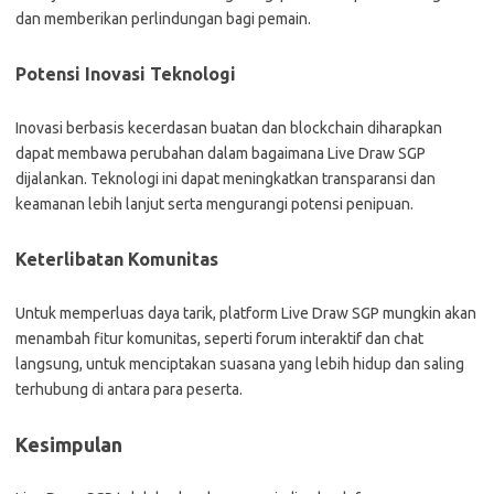
dan memberikan perlindungan bagi pemain.
Potensi Inovasi Teknologi
Inovasi berbasis kecerdasan buatan dan blockchain diharapkan
dapat membawa perubahan dalam bagaimana Live Draw SGP
dijalankan. Teknologi ini dapat meningkatkan transparansi dan
keamanan lebih lanjut serta mengurangi potensi penipuan.
Keterlibatan Komunitas
Untuk memperluas daya tarik, platform Live Draw SGP mungkin akan
menambah fitur komunitas, seperti forum interaktif dan chat
langsung, untuk menciptakan suasana yang lebih hidup dan saling
terhubung di antara para peserta.
Kesimpulan