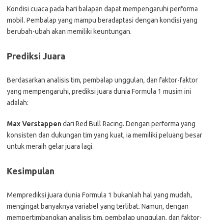
Kondisi cuaca pada hari balapan dapat mempengaruhi performa
mobil. Pembalap yang mampu beradaptasi dengan kondisi yang
berubah-ubah akan memiliki keuntungan.
Prediksi Juara
Berdasarkan analisis tim, pembalap unggulan, dan faktor-faktor
yang mempengaruhi, prediksi juara dunia Formula 1 musim ini
adalah:
Max Verstappen
dari Red Bull Racing. Dengan performa yang
konsisten dan dukungan tim yang kuat, ia memiliki peluang besar
untuk meraih gelar juara lagi.
Kesimpulan
Memprediksi juara dunia Formula 1 bukanlah hal yang mudah,
mengingat banyaknya variabel yang terlibat. Namun, dengan
mempertimbangkan analisis tim, pembalap unggulan, dan faktor-