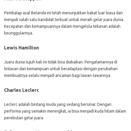
Pembalap asal Belanda ini telah menunjukkan bakat luar biasa dan
menjadi salah satu kandidat terkuat untuk meraih gelar juara dunia.
Kecepatan dan kemampuannya dalam mengelola tekanan adalah
keunggulannya.
Lewis Hamilton
Juara dunia tujuh kali ini tidak bisa diabaikan. Pengalamannya di
lintasan dan kemampuan untuk beradaptasi dengan perubahan
membuatnya selalu menjadi ancaman bagi lawan-lawannya.
Charles Leclerc
Leclerc adalah bintang muda yang sedang bersinar. Dengan
performa yang semakin meningkat, ia bisa menjadi kuda hitam dalam
perebutan gelar juara.