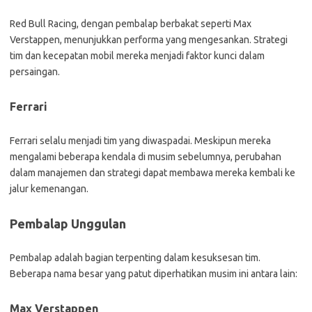
Red Bull Racing, dengan pembalap berbakat seperti Max
Verstappen, menunjukkan performa yang mengesankan. Strategi
tim dan kecepatan mobil mereka menjadi faktor kunci dalam
persaingan.
Ferrari
Ferrari selalu menjadi tim yang diwaspadai. Meskipun mereka
mengalami beberapa kendala di musim sebelumnya, perubahan
dalam manajemen dan strategi dapat membawa mereka kembali ke
jalur kemenangan.
Pembalap Unggulan
Pembalap adalah bagian terpenting dalam kesuksesan tim.
Beberapa nama besar yang patut diperhatikan musim ini antara lain:
Max Verstappen