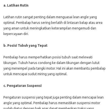
a. Latihan Rutin
Latihan rutin sangat penting dalam menguasai lean angle yang
optimal. Pembalap harus sering berlatih di lintasan balap atau area
yang aman untuk meningkatkan keterampilan mengemudi dan
kepercayaan diri.
b. Posisi Tubuh yang Tepat
Pembalap harus memperhatikan posisi tubuh saat melewati
tikungan. Tubuh harus condong ke dalam tikungan dengan lutut
yang menempel pada tangki motor. Hal ini akan membantu pembalap
untuk mencapai sudut miring yang optimal.
c. Pengaturan Suspensi
Pengaturan suspensi yang tepat juga penting dalam mencapai lean
angle yang optimal. Pembalap harus memastikan suspensi motor
sudah diatur dengan baik agar dapat memberikan traksi yang