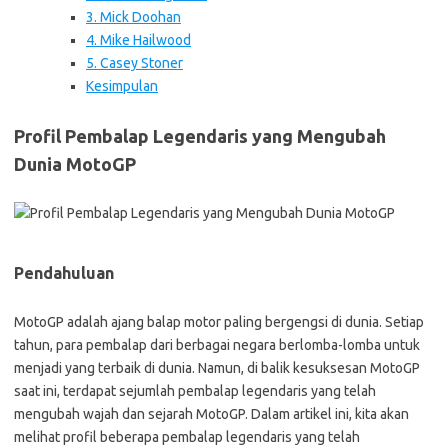
3. Mick Doohan
4. Mike Hailwood
5. Casey Stoner
Kesimpulan
Profil Pembalap Legendaris yang Mengubah
Dunia MotoGP
Pendahuluan
MotoGP adalah ajang balap motor paling bergengsi di dunia. Setiap
tahun, para pembalap dari berbagai negara berlomba-lomba untuk
menjadi yang terbaik di dunia. Namun, di balik kesuksesan MotoGP
saat ini, terdapat sejumlah pembalap legendaris yang telah
mengubah wajah dan sejarah MotoGP. Dalam artikel ini, kita akan
melihat profil beberapa pembalap legendaris yang telah