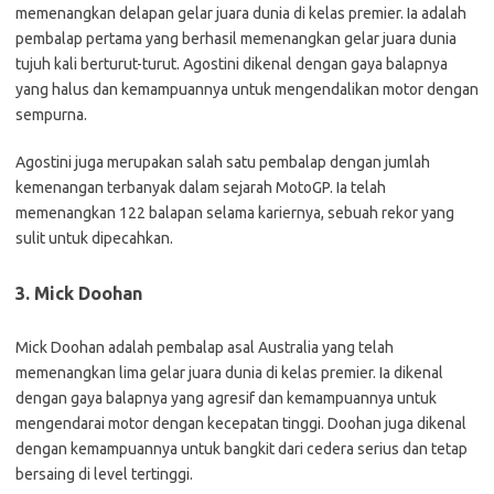
memenangkan delapan gelar juara dunia di kelas premier. Ia adalah
pembalap pertama yang berhasil memenangkan gelar juara dunia
tujuh kali berturut-turut. Agostini dikenal dengan gaya balapnya
yang halus dan kemampuannya untuk mengendalikan motor dengan
sempurna.
Agostini juga merupakan salah satu pembalap dengan jumlah
kemenangan terbanyak dalam sejarah MotoGP. Ia telah
memenangkan 122 balapan selama kariernya, sebuah rekor yang
sulit untuk dipecahkan.
3. Mick Doohan
Mick Doohan adalah pembalap asal Australia yang telah
memenangkan lima gelar juara dunia di kelas premier. Ia dikenal
dengan gaya balapnya yang agresif dan kemampuannya untuk
mengendarai motor dengan kecepatan tinggi. Doohan juga dikenal
dengan kemampuannya untuk bangkit dari cedera serius dan tetap
bersaing di level tertinggi.