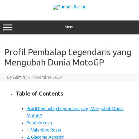
Skip
to
content
Menu
Profil Pembalap Legendaris yang
Mengubah Dunia MotoGP
By
Admin
|
6 November 2024
Table of Contents
Profil Pembalap Legendaris yang Mengubah Dunia
MotoGP
Pendahuluan
1. Valentino Rossi
2. Giacomo Agostini