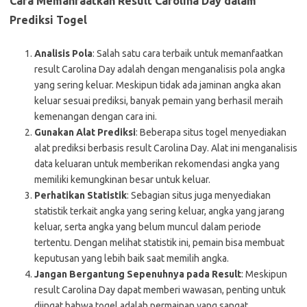
Cara Memanfaatkan Result Carolina Day dalam
Prediksi Togel
Analisis Pola
: Salah satu cara terbaik untuk memanfaatkan
result Carolina Day adalah dengan menganalisis pola angka
yang sering keluar. Meskipun tidak ada jaminan angka akan
keluar sesuai prediksi, banyak pemain yang berhasil meraih
kemenangan dengan cara ini.
Gunakan Alat Prediksi
: Beberapa situs togel menyediakan
alat prediksi berbasis result Carolina Day. Alat ini menganalisis
data keluaran untuk memberikan rekomendasi angka yang
memiliki kemungkinan besar untuk keluar.
Perhatikan Statistik
: Sebagian situs juga menyediakan
statistik terkait angka yang sering keluar, angka yang jarang
keluar, serta angka yang belum muncul dalam periode
tertentu. Dengan melihat statistik ini, pemain bisa membuat
keputusan yang lebih baik saat memilih angka.
Jangan Bergantung Sepenuhnya pada Result
: Meskipun
result Carolina Day dapat memberi wawasan, penting untuk
diingat bahwa togel adalah permainan yang sangat