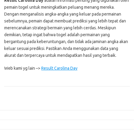
Result Carolina Day
adalah informasi penting yang digunakan oleh
pemain togel untuk meningkatkan peluang menang mereka.
Dengan menganalisis angka-angka yang keluar pada permainan
sebelumnya, pemain dapat membuat prediksi yang lebih tepat dan
merencanakan strategi bermain yang lebih cerdas. Meskipun
demikian, tetap ingat bahwa togel adalah permainan yang
bergantung pada keberuntungan, dan tidak ada jaminan angka akan
keluar sesuai prediksi. Pastikan Anda menggunakan data yang
akurat dan terpercaya untuk mendapatkan hasil yang terbaik.
Web kami yg lain –>
Result Carolina Day
Pos-pos Terbaru
Mengenal Pembalap Legendaris yang Mendominasi Event Balap Dunia
Pembalap yang Mencuri Perhatian di Ajang Balap Motorcross
Pentingnya Data dan Analisis dalam Strategi Balap