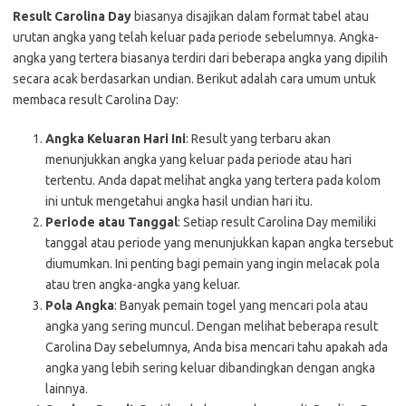
Result Carolina Day
biasanya disajikan dalam format tabel atau
urutan angka yang telah keluar pada periode sebelumnya. Angka-
angka yang tertera biasanya terdiri dari beberapa angka yang dipilih
secara acak berdasarkan undian. Berikut adalah cara umum untuk
membaca result Carolina Day:
Angka Keluaran Hari Ini
: Result yang terbaru akan
menunjukkan angka yang keluar pada periode atau hari
tertentu. Anda dapat melihat angka yang tertera pada kolom
ini untuk mengetahui angka hasil undian hari itu.
Periode atau Tanggal
: Setiap result Carolina Day memiliki
tanggal atau periode yang menunjukkan kapan angka tersebut
diumumkan. Ini penting bagi pemain yang ingin melacak pola
atau tren angka-angka yang keluar.
Pola Angka
: Banyak pemain togel yang mencari pola atau
angka yang sering muncul. Dengan melihat beberapa result
Carolina Day sebelumnya, Anda bisa mencari tahu apakah ada
angka yang lebih sering keluar dibandingkan dengan angka
lainnya.