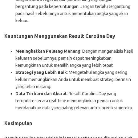
bergantung pada keberuntungan. Jangan terlalu tergantung
pada hasil sebelumnya untuk menentukan angka yang akan
keluar.
Keuntungan Menggunakan Result Carolina Day
Meningkatkan Peluang Menang
: Dengan menganalisis hasil
keluaran sebelumnya, pemain dapat meningkatkan
kemungkinan untuk memilih angka yang lebih tepat.
Strategi yang Lebih Baik
: Mengetahui angka yang sering
keluar memungkinkan Anda untuk membuat strategi bermain
yang lebih matang.
Data Terbaru dan Akurat
: Result Carolina Day yang
terupdate secara real-time memungkinkan pemain untuk
mendapatkan data yang paling relevan untuk prediksi mereka.
Kesimpulan