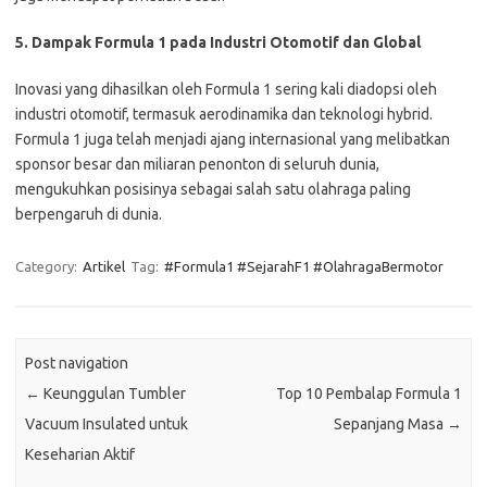
5. Dampak Formula 1 pada Industri Otomotif dan Global
Inovasi yang dihasilkan oleh Formula 1 sering kali diadopsi oleh
industri otomotif, termasuk aerodinamika dan teknologi hybrid.
Formula 1 juga telah menjadi ajang internasional yang melibatkan
sponsor besar dan miliaran penonton di seluruh dunia,
mengukuhkan posisinya sebagai salah satu olahraga paling
berpengaruh di dunia.
Category:
Artikel
Tag:
#Formula1 #SejarahF1 #OlahragaBermotor
Post navigation
←
Keunggulan Tumbler
Top 10 Pembalap Formula 1
Vacuum Insulated untuk
Sepanjang Masa
→
Keseharian Aktif