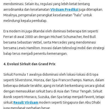
mendominasi. Selain itu, regulasi yang lebih ketat tentang
aerodinamika dan keselamatan
Virdsam Prediksi
juga diterapkan.
Misalnya, pengenalan perangkat keselamatan “halo” untuk
melindungi kepala pembalap.
Era modern ini juga ditandai oleh dominasi beberapa tim seperti
Ferrari di awal 2000-an dengan Michael Schumacher, Red Bull
bersama Sebastian Vettel, serta Mercedes yang mendominasi
bersama Lewis Hamilton. Inovasi dalam teknologi mobil dan strategi
balap terus menjadi penentu kemenangan.
4. Evolusi Sirkuit dan Grand Prix
Sirkuit Formula 1 awalnya didominasi oleh lokasi-lokasi di Eropa
seperti Silverstone, Monza, dan Spa-Francorchamps. Namun, dalam
beberapa dekade terakhir, ajang ini telah berkembang secara global
dengan memasukkan sirkuit baru di Asia dan Timur Tengah. Sirkuit
ikonik seperti Monaco, Suzuka, dan Spa tetap menjadi favorit, tetapi
sirkuit
Result Virdsam
modern seperti Singapura dan Abu Dhabi
juga mendapat perhatian besar.