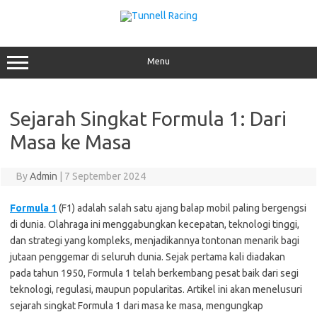
Skip
to
content
Menu
Sejarah Singkat Formula 1: Dari
Masa ke Masa
By
Admin
|
7 September 2024
Formula 1
(F1) adalah salah satu ajang balap mobil paling bergengsi
di dunia. Olahraga ini menggabungkan kecepatan, teknologi tinggi,
dan strategi yang kompleks, menjadikannya tontonan menarik bagi
jutaan penggemar di seluruh dunia. Sejak pertama kali diadakan
pada tahun 1950, Formula 1 telah berkembang pesat baik dari segi
teknologi, regulasi, maupun popularitas. Artikel ini akan menelusuri
sejarah singkat Formula 1 dari masa ke masa, mengungkap