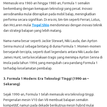
Memasuki era 1960-an hingga 1980-an, Formula 1 semakin
berkembang dengan kemajuan teknologi yang pesat. Inovasi
aerodinamika mulai diterapkan pada mobil balap, meningkatkan
performa secara signifikan. Di era ini, tim-tim seperti Ferrari, Lotus,
dan McLaren mulai
Togel Shio
mendominasi dengan inovasi teknik
dan strategi balapan yang lebih matang.
Nama-nama besar seperti Jackie Stewart, Niki Lauda, dan Ayrton
Senna muncul sebagai bintang di dunia Formula 1. Momen-momen
bersejarah tercipta, seperti duel legendaris antara Niki Lauda dan
James Hunt, serta kecelakaan tragis yang menimpa Ayrton Senna di
Imola pada tahun 1994, yang mengubah cara pandang Formula 1
terhadap keselamatan pembalap.
3. Formula 1 Modern: Era Teknologi Tinggi (1990-an –
Sekarang)
Sejak 1990-an, Formula 1 telah memasuki era teknologi tinggi.
Pengenalan mesin V10 dan V8 membuat balapan semakin
kompetitif, namun pada dekade berikutnya mesin hybrid mulai