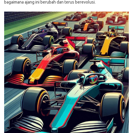
bagaimana ajang ini berubah dan terus berevolusi.