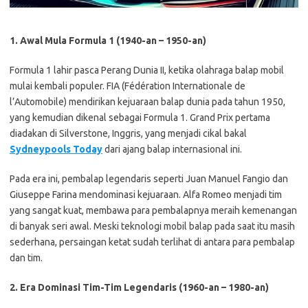
1. Awal Mula Formula 1 (1940-an – 1950-an)
Formula 1 lahir pasca Perang Dunia II, ketika olahraga balap mobil
mulai kembali populer. FIA (Fédération Internationale de
l’Automobile) mendirikan kejuaraan balap dunia pada tahun 1950,
yang kemudian dikenal sebagai Formula 1. Grand Prix pertama
diadakan di Silverstone, Inggris, yang menjadi cikal bakal
Sydneypools Today
dari ajang balap internasional ini.
Pada era ini, pembalap legendaris seperti Juan Manuel Fangio dan
Giuseppe Farina mendominasi kejuaraan. Alfa Romeo menjadi tim
yang sangat kuat, membawa para pembalapnya meraih kemenangan
di banyak seri awal. Meski teknologi mobil balap pada saat itu masih
sederhana, persaingan ketat sudah terlihat di antara para pembalap
dan tim.
2. Era Dominasi Tim-Tim Legendaris (1960-an – 1980-an)