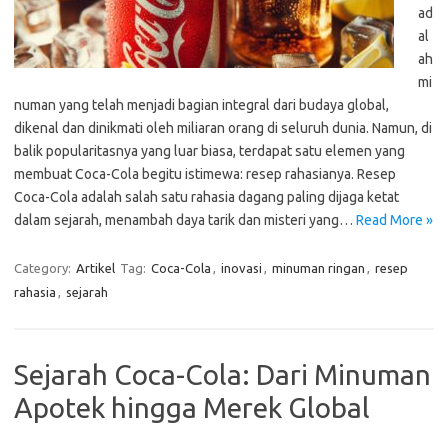
ad
al
ah
mi
numan yang telah menjadi bagian integral dari budaya global,
dikenal dan dinikmati oleh miliaran orang di seluruh dunia. Namun, di
balik popularitasnya yang luar biasa, terdapat satu elemen yang
membuat Coca-Cola begitu istimewa: resep rahasianya. Resep
Coca-Cola adalah salah satu rahasia dagang paling dijaga ketat
dalam sejarah, menambah daya tarik dan misteri yang…
Read More »
Category:
Artikel
Tag:
Coca-Cola
,
inovasi
,
minuman ringan
,
resep
rahasia
,
sejarah
Sejarah Coca-Cola: Dari Minuman
Apotek hingga Merek Global