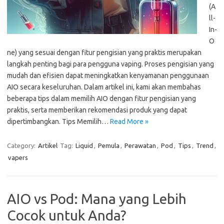
(A
ll-
In-
O
ne) yang sesuai dengan fitur pengisian yang praktis merupakan
langkah penting bagi para pengguna vaping. Proses pengisian yang
mudah dan efisien dapat meningkatkan kenyamanan penggunaan
AIO secara keseluruhan. Dalam artikel ini, kami akan membahas
beberapa tips dalam memilih AIO dengan fitur pengisian yang
praktis, serta memberikan rekomendasi produk yang dapat
dipertimbangkan. Tips Memilih…
Read More »
Category:
Artikel
Tag:
Liquid
,
Pemula
,
Perawatan
,
Pod
,
Tips
,
Trend
,
vapers
AIO vs Pod: Mana yang Lebih
Cocok untuk Anda?