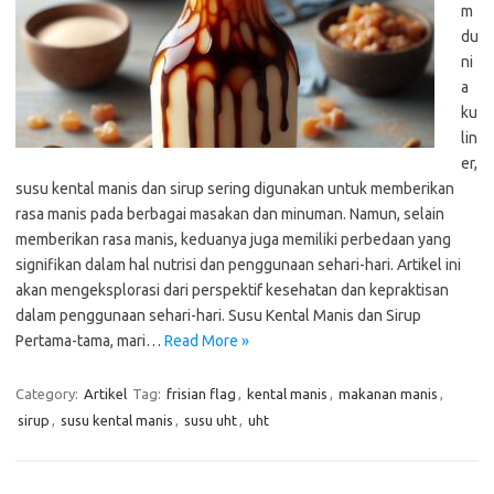
m
du
ni
a
ku
lin
er,
susu kental manis dan sirup sering digunakan untuk memberikan
rasa manis pada berbagai masakan dan minuman. Namun, selain
memberikan rasa manis, keduanya juga memiliki perbedaan yang
signifikan dalam hal nutrisi dan penggunaan sehari-hari. Artikel ini
akan mengeksplorasi dari perspektif kesehatan dan kepraktisan
dalam penggunaan sehari-hari. Susu Kental Manis dan Sirup
Pertama-tama, mari…
Read More »
Category:
Artikel
Tag:
frisian flag
,
kental manis
,
makanan manis
,
sirup
,
susu kental manis
,
susu uht
,
uht