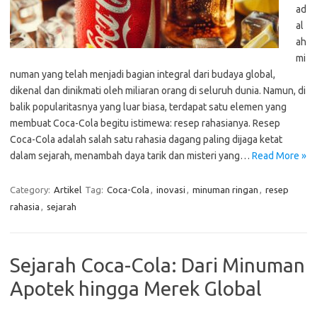
ad
al
ah
mi
numan yang telah menjadi bagian integral dari budaya global,
dikenal dan dinikmati oleh miliaran orang di seluruh dunia. Namun, di
balik popularitasnya yang luar biasa, terdapat satu elemen yang
membuat Coca-Cola begitu istimewa: resep rahasianya. Resep
Coca-Cola adalah salah satu rahasia dagang paling dijaga ketat
dalam sejarah, menambah daya tarik dan misteri yang…
Read More »
Category:
Artikel
Tag:
Coca-Cola
,
inovasi
,
minuman ringan
,
resep
rahasia
,
sejarah
Sejarah Coca-Cola: Dari Minuman
Apotek hingga Merek Global