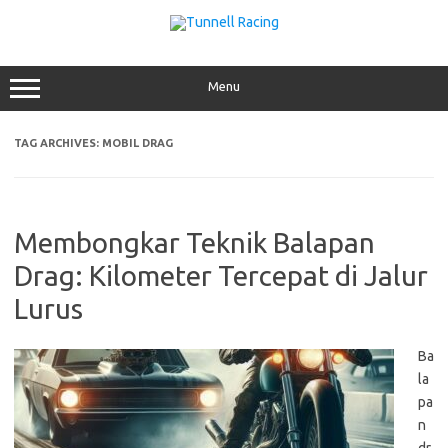
Skip
to
content
Menu
TAG ARCHIVES:
MOBIL DRAG
Membongkar Teknik Balapan
Drag: Kilometer Tercepat di Jalur
Lurus
Ba
la
pa
n