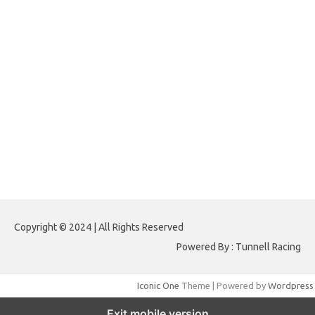
topprowellness.com
-
tpcheap.com
-
wethewomendesign.com
Virdsam
,
Nagasaon
,
Naga Saon
,
Pencari Angka
,
Angka Setan
,
Raja Dunia
Togel
,
Syair Wla
,
Janda Kembar
,
Perawan Togel
,
Pencari Hoki
,
Angkanet
,
Hongkong Pools
,
Sydney Pools
,
Demo Slot
,
Hongkongpools
,
Live Togel Hongkong
,
Live Draw Sgp
,
Live Draw Sydney
,
Live Sydney
,
Live Sgp
,
Data HK 6D
,
Data Sydney 6D
,
Paito Warna Sydney
,
Paito
Warna SGP
,
Paito Warna HK
,
Data HK
,
Data SGP
,
Data Sydney
,
Lomba
HK
,
Lomba SGP
,
Lomba Sydney
,
Lomba AI HK
,
Lomba AI SGP
,
Lomba AI
Sydney
,
Paito Warna
,
Paito Warna Carolina Day
,
Live Draw HK
,
Live Draw
HK Pools
Paito Warna HK
Copyright © 2024 | All Rights Reserved
Powered By : Tunnell Racing
Iconic One
Theme | Powered by
Wordpress
Exit mobile version