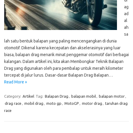
dr
ag
ad
al
ah
sa
lah satu bentuk balapan yang paling mencengangkan di dunia
otomotif. Dikenal karena kecepatan dan akselerasinya yang luar
biasa, balapan drag menarik minat penggemar otomotif dari berbagai
kalangan. Dalam artikel ini, kita akan Membongkar Teknik Balapan
Drag yang digunakan oleh para pembalap untuk meraih kilometer
tercepat di jalur lurus. Dasar-dasar Balapan Drag Balapan…
Read More »
Category:
Artikel
Tag:
Balapan Drag
,
balapan mobil
,
balapan motor
,
drag race
,
mobil drag
,
moto gp
,
MotoGP
,
motor drag
,
taruhan drag
race
Pos-pos Terbaru