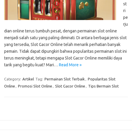
st
ri
pe
rju
dian online terus tumbuh pesat, dengan permainan slot online
menjadi salah satu yang paling diminati. Di antara berbagai jenis slot
yang tersedia, Slot Gacor Online telah menarik perhatian banyak
pemain. Tidak dapat dipungkiri bahwa popularitas permainan slot ini
terus meningkat, tetapi mengapa Slot Gacor Online memiliki daya
tarik yang begitu kuat? Mari…
Read More »
Category:
Artikel
Tag:
Permainan Slot Terbaik
,
Popularitas Slot
Online
,
Promosi Slot Online
,
Slot Gacor Online
,
Tips Bermain Slot
Pos-pos Terbaru
Mengenal Pembalap Legendaris yang Mendominasi Event Balap Dunia
Pembalap yang Mencuri Perhatian di Ajang Balap Motorcross