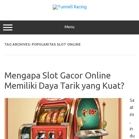
Skip
to
content
Menu
TAG ARCHIVES:
POPULARITAS SLOT ONLINE
Mengapa Slot Gacor Online
Memiliki Daya Tarik yang Kuat?
Sa
at
ini
,
in
du