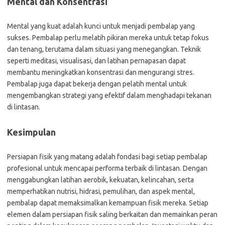
Mental dan Konsentrasi
Mental yang kuat adalah kunci untuk menjadi pembalap yang
sukses. Pembalap perlu melatih pikiran mereka untuk tetap fokus
dan tenang, terutama dalam situasi yang menegangkan. Teknik
seperti meditasi, visualisasi, dan latihan pernapasan dapat
membantu meningkatkan konsentrasi dan mengurangi stres.
Pembalap juga dapat bekerja dengan pelatih mental untuk
mengembangkan strategi yang efektif dalam menghadapi tekanan
di lintasan.
Kesimpulan
Persiapan fisik yang matang adalah fondasi bagi setiap pembalap
profesional untuk mencapai performa terbaik di lintasan. Dengan
menggabungkan latihan aerobik, kekuatan, kelincahan, serta
memperhatikan nutrisi, hidrasi, pemulihan, dan aspek mental,
pembalap dapat memaksimalkan kemampuan fisik mereka. Setiap
elemen dalam persiapan fisik saling berkaitan dan memainkan peran