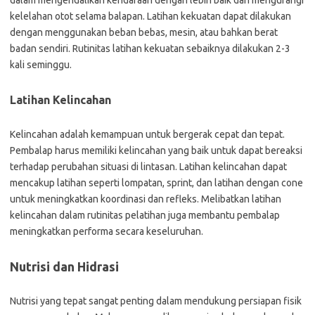
dalam mengendalikan kendaraan dengan lebih baik dan mengurangi
kelelahan otot selama balapan. Latihan kekuatan dapat dilakukan
dengan menggunakan beban bebas, mesin, atau bahkan berat
badan sendiri. Rutinitas latihan kekuatan sebaiknya dilakukan 2-3
kali seminggu.
Latihan Kelincahan
Kelincahan adalah kemampuan untuk bergerak cepat dan tepat.
Pembalap harus memiliki kelincahan yang baik untuk dapat bereaksi
terhadap perubahan situasi di lintasan. Latihan kelincahan dapat
mencakup latihan seperti lompatan, sprint, dan latihan dengan cone
untuk meningkatkan koordinasi dan refleks. Melibatkan latihan
kelincahan dalam rutinitas pelatihan juga membantu pembalap
meningkatkan performa secara keseluruhan.
Nutrisi dan Hidrasi
Nutrisi yang tepat sangat penting dalam mendukung persiapan fisik