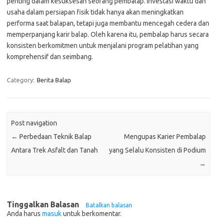
penting dalam kesuksesan seorang pembalap. Investasi waktu dan
usaha dalam persiapan fisik tidak hanya akan meningkatkan
performa saat balapan, tetapi juga membantu mencegah cedera dan
memperpanjang karir balap. Oleh karena itu, pembalap harus secara
konsisten berkomitmen untuk menjalani program pelatihan yang
komprehensif dan seimbang.
Category:
Berita Balap
Post navigation
←
Perbedaan Teknik Balap
Mengupas Karier Pembalap
Antara Trek Asfalt dan Tanah
yang Selalu Konsisten di Podium
→
Tinggalkan Balasan
Batalkan balasan
Anda harus
masuk
untuk berkomentar.