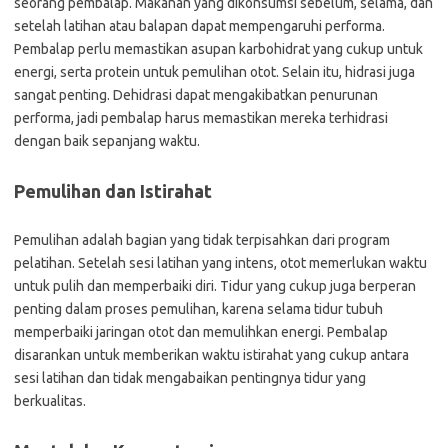
seorang pembalap. Makanan yang dikonsumsi sebelum, selama, dan
setelah latihan atau balapan dapat mempengaruhi performa.
Pembalap perlu memastikan asupan karbohidrat yang cukup untuk
energi, serta protein untuk pemulihan otot. Selain itu, hidrasi juga
sangat penting. Dehidrasi dapat mengakibatkan penurunan
performa, jadi pembalap harus memastikan mereka terhidrasi
dengan baik sepanjang waktu.
Pemulihan dan Istirahat
Pemulihan adalah bagian yang tidak terpisahkan dari program
pelatihan. Setelah sesi latihan yang intens, otot memerlukan waktu
untuk pulih dan memperbaiki diri. Tidur yang cukup juga berperan
penting dalam proses pemulihan, karena selama tidur tubuh
memperbaiki jaringan otot dan memulihkan energi. Pembalap
disarankan untuk memberikan waktu istirahat yang cukup antara
sesi latihan dan tidak mengabaikan pentingnya tidur yang
berkualitas.