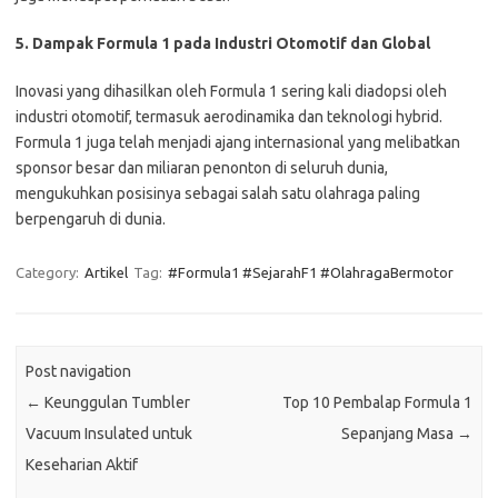
5. Dampak Formula 1 pada Industri Otomotif dan Global
Inovasi yang dihasilkan oleh Formula 1 sering kali diadopsi oleh
industri otomotif, termasuk aerodinamika dan teknologi hybrid.
Formula 1 juga telah menjadi ajang internasional yang melibatkan
sponsor besar dan miliaran penonton di seluruh dunia,
mengukuhkan posisinya sebagai salah satu olahraga paling
berpengaruh di dunia.
Category:
Artikel
Tag:
#Formula1 #SejarahF1 #OlahragaBermotor
Post navigation
←
Keunggulan Tumbler
Top 10 Pembalap Formula 1
Vacuum Insulated untuk
Sepanjang Masa
→
Keseharian Aktif