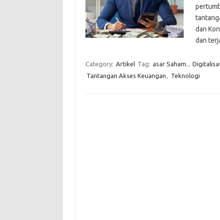
pertumb
tantang
dan Kon
dan ter
Category:
Artikel
Tag:
asar Saham.
,
Digitalisa
Tantangan Akses Keuangan
,
Teknologi